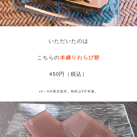
いただいたのは
こちらの
本練りわらび餅
450円（税込）
※4～9月限定販売。取材は9月実施。