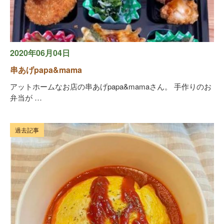
2020年06月04日
串あげpapa&mama
アットホームなお店の串あげpapa&mamaさん。 手作りのお
弁当が …
過去記事