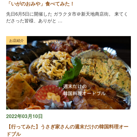
「いがのおみや」食べてみた！
先日6月5日に開催した ガラクタ市＠新天地商店街。 来てく
ださった皆様、ありがと …
お店紹介
2022年03月10日
【行ってみた】うさぎ家さんの週末だけの韓国料理オー
ドブル