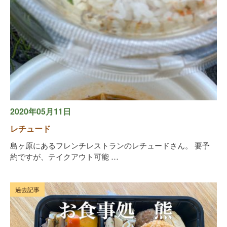
2020年05月11日
レチュード
島ヶ原にあるフレンチレストランのレチュードさん。 要予
約ですが、テイクアウト可能 …
過去記事