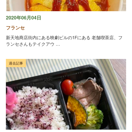
2020年06月04日
フランセ
新天地商店街内にある映劇ビルの1Fにある 老舗喫茶店、フ
ランセさんもテイクアウ …
過去記事