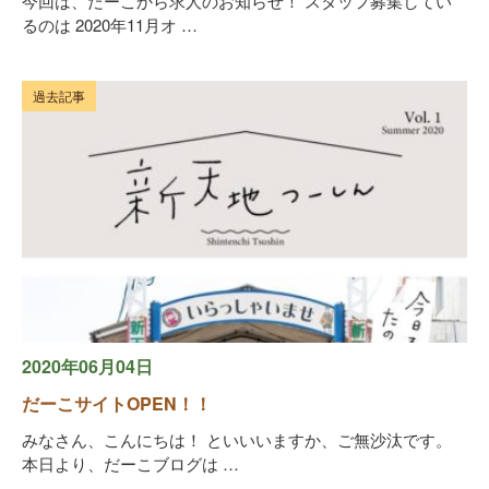
今回は、だーこから求人のお知らせ！ スタッフ募集してい
るのは 2020年11月オ …
過去記事
2020年06月04日
だーこサイトOPEN！！
みなさん、こんにちは！ といいいますか、ご無沙汰です。
本日より、だーこブログは …