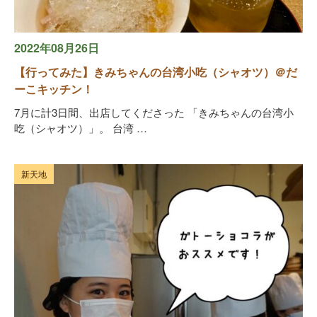
2022年08月26日
【行ってみた】きみちゃんの台湾小吃（シャオツ）＠だ
ーこキッチン！
7月に計3日間、出店してくださった 「きみちゃんの台湾小
吃（シャオツ）」。 台湾 …
新天地