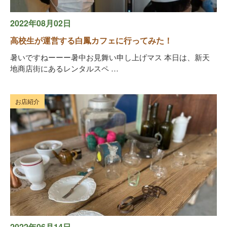
2022年08月02日
高校生が運営する白鳳カフェに行ってみた！
暑いですねーーー暑中お見舞い申し上げマス 本日は、新天
地商店街にあるレンタルスペ …
お店紹介
2022年06月14日