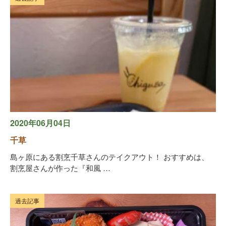
2020年06月04日
千草
島ヶ原にある割烹千草さんのテイクアウト！ おすすめは、
割烹屋さんが作った『和風 …
過去記事