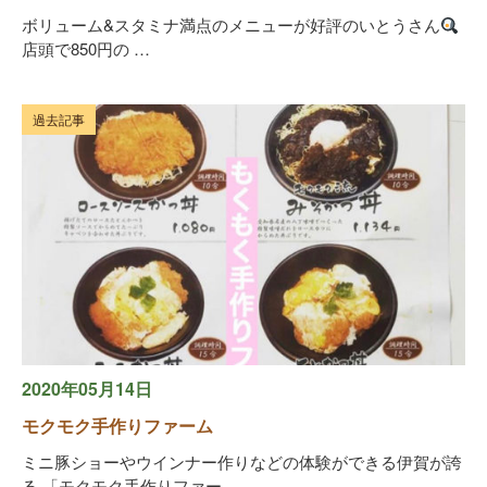
ボリューム&スタミナ満点のメニューが好評のいとうさん
店頭で850円の …
過去記事
2020年05月14日
モクモク手作りファーム
ミニ豚ショーやウインナー作りなどの体験ができる伊賀が誇
る 「モクモク手作りファー …