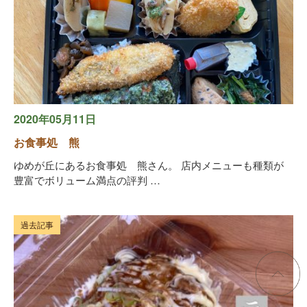
2020年05月11日
お食事処 熊
ゆめが丘にあるお食事処 熊さん。 店内メニューも種類が
豊富でボリューム満点の評判 …
過去記事