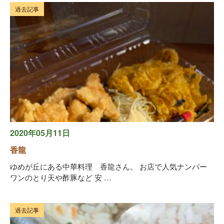
過去記事
2020年05月11日
香龍
ゆめが丘にある中華料理 香龍さん。 お店で人気ナンバー
ワンのとり天や酢豚など 安 …
過去記事