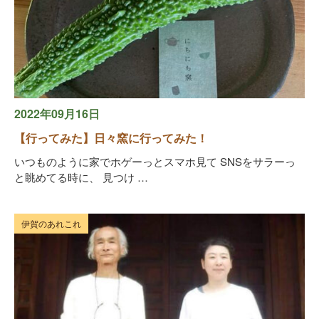
2022年09月16日
【行ってみた】日々窯に行ってみた！
いつものように家でホゲーっとスマホ見て SNSをサラーっ
と眺めてる時に、 見つけ …
伊賀のあれこれ