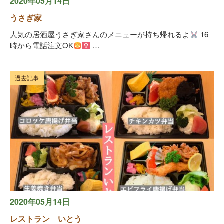
2020年05月14日
うさぎ家
人気の居酒屋うさぎ家さんのメニューが持ち帰れるよ
16
時から電話注文OK
…
過去記事
2020年05月14日
レストラン いとう