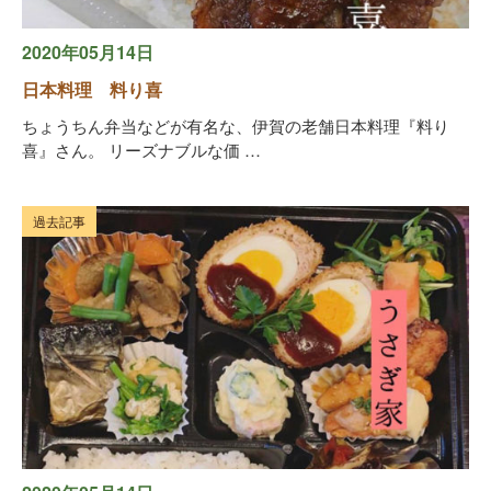
2020年05月14日
日本料理 料り喜
ちょうちん弁当などが有名な、伊賀の老舗日本料理『料り
喜』さん。 リーズナブルな価 …
過去記事