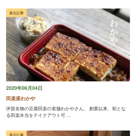
過去記事
2020年06月04日
田楽座わかや
伊賀名物の豆腐田楽の老舗わかやさん。 創業以来、初とな
る田楽弁当をテイクアウト可 …
過去記事