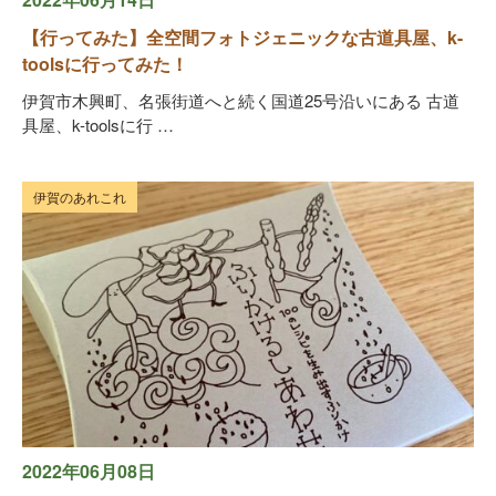
【行ってみた】全空間フォトジェニックな古道具屋、k-
toolsに行ってみた！
伊賀市木興町、名張街道へと続く国道25号沿いにある 古道
具屋、k-toolsに行 …
伊賀のあれこれ
2022年06月08日