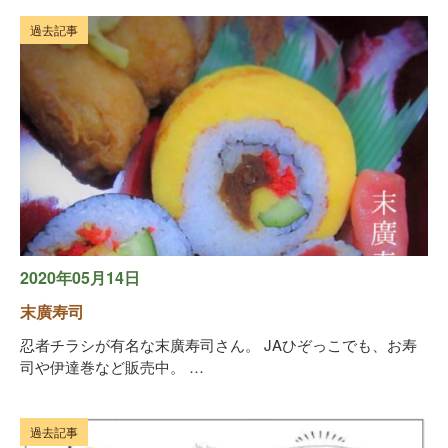
過去記事
2020年05月14日
末廣寿司
忍者チラシが有名な末廣寿司さん。 JAひぞっこでも、お寿
司や伊達巻など販売中。 …
過去記事