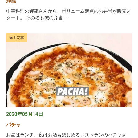
輝龍
中華料理の輝龍さんから、ボリューム満点のお弁当が販売ス
タート。 その名も俺の弁当 …
過去記事
2020年05月14日
パチャ
お昼はランチ、夜はお酒も楽しめるレストランのパチャさ