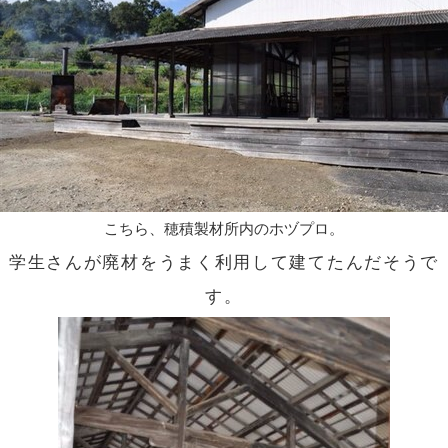
こちら、穂積製材所内のホヅプロ。
学生さんが廃材をうまく利用して建てたんだそうで
す。