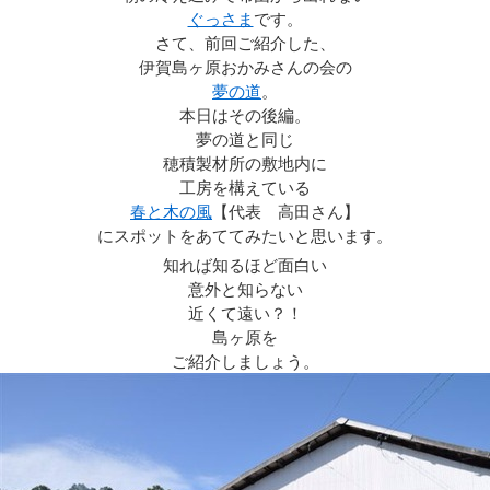
ぐっさま
です。
さて、前回ご紹介した、
伊賀島ヶ原おかみさんの会の
夢の道
。
本日はその後編。
夢の道と同じ
穂積製材所の敷地内に
工房を構えている
春と木の風
【代表 高田さん】
にスポットをあててみたいと思います。
知れば知るほど面白い
意外と知らない
近くて遠い？！
島ヶ原を
ご紹介しましょう。