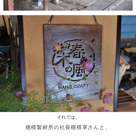
それでは、
穂積製材所の社長穂積享さんと、