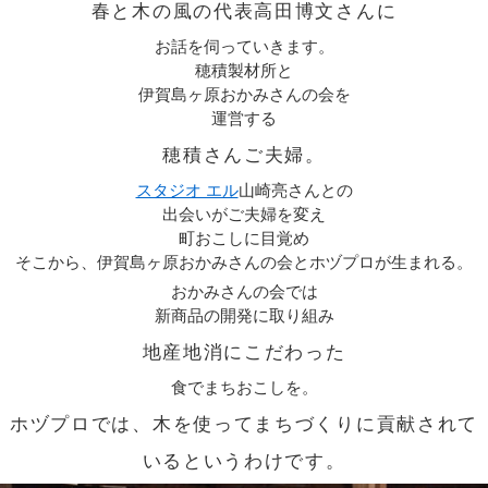
春と木の風の代表高田博文さんに
お話を伺っていきます。
穂積製材所と
伊賀島ヶ原おかみさんの会を
運営する
穂積さんご夫婦。
スタジオ エル
山崎亮さんとの
出会いがご夫婦を変え
町おこしに目覚め
そこから、伊賀島ヶ原おかみさんの会とホヅプロが生まれる。
おかみさんの会では
新商品の開発に取り組み
地産地消にこだわった
食でまちおこしを。
ホヅプロでは、木を使ってまちづくりに貢献されて
いるというわけです。