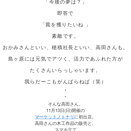
「今後の夢は？」
即答で
「賞を獲りたいね 」
素敵です。
おかみさんといい、穂積社長といい、高田さんも。
島ヶ原には元気でアツく、活力であふれた方が
たくさんいらっしゃいます。
我らだーこもがんばらねば（笑）
*
*
そんな高田さん。
11月13日(日)開催の
マーケットノトナリ
に初出店。
高田さんの木工作品の販売と、
スマホ立て