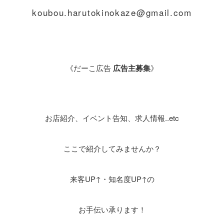
koubou.harutokinokaze@gmail.com
《だーこ広告
広告主募集
》
お店紹介、イベント告知、求人情報..etc
ここで紹介してみませんか？
来客UP↑・知名度UP↑の
お手伝い承ります！