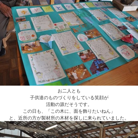
お二人とも
子供達のものづくりをしている笑顔が
活動の源だそうです。
この日も、「この木に、面を飾りたいねん」
と、近所の方が製材所の木材を探しに来られていました。