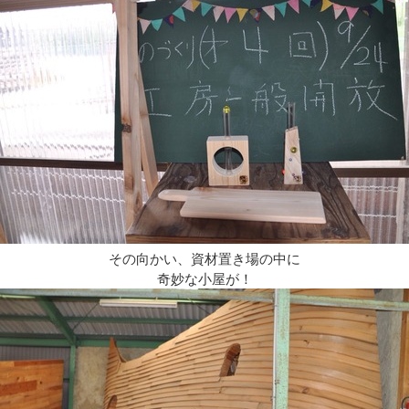
その向かい、資材置き場の中に
奇妙な小屋が！