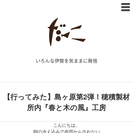
いろんな伊賀を気ままに発信
【行ってみた】島ヶ原第2弾！穂積製材
所内『春と木の風』工房
こんにちは。
朝の冷え込みで布団から出れない