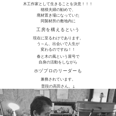
木工作家として生きることを決意！！！
穂積夫婦の勧めで、
廃材置き場になっていた
同製材所の敷地内に
工房を構えるという
現在に至るわけであります。
う～ん、出会いで人生が
変わるのですね！！
春と木の風という屋号で
自身の活動をしながら
ホヅプロのリーダーも
兼務されています。
普段の高田さん。↓