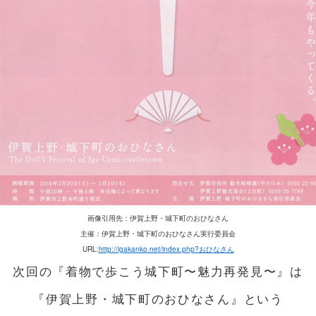
画像引用先：伊賀上野・城下町のおひなさん
主催：伊賀上野・城下町のおひなさん実行委員会
URL:
http://igakanko.net/index.php?おひなさん
次回の『着物で歩こう城下町〜魅力再発見〜』は
『伊賀上野・城下町のおひなさん』という