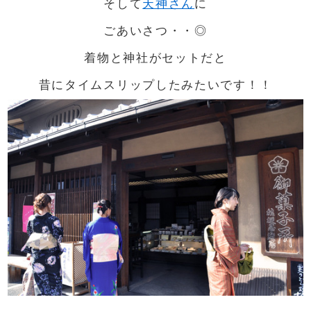
そして
天神さん
に
ごあいさつ・・◎
着物と神社がセットだと
昔にタイムスリップしたみたいです！！