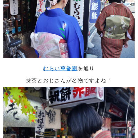
むらい萬香園
を通り
抹茶とおじさんが名物ですよね！