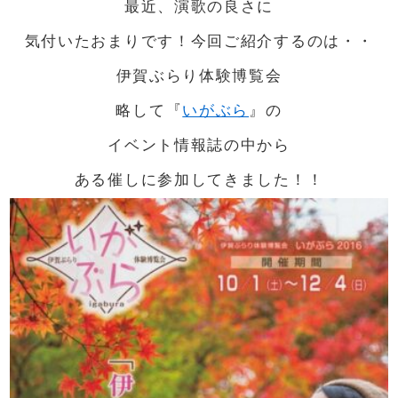
最近、演歌の良さに
気付いたおまりです！今回ご紹介するのは・・
伊賀ぶらり体験博覧会
略して『
いがぶら
』の
イベント情報誌の中から
ある催しに参加してきました！！