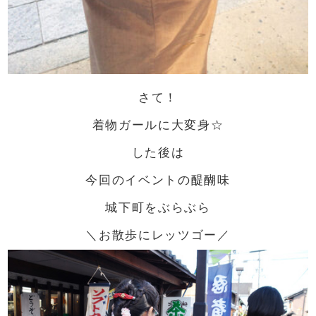
さて！
着物ガールに大変身☆
した後は
今回のイベントの醍醐味
城下町をぶらぶら
＼お散歩にレッツゴー／