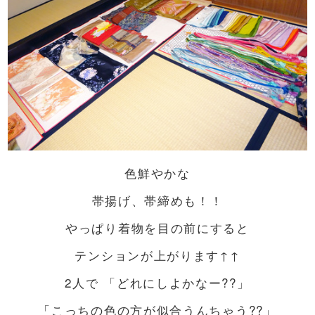
色鮮やかな
帯揚げ、帯締めも！！
やっぱり着物を目の前にすると
テンションが上がります↑↑
2人で 「どれにしよかなー??」
「こっちの色の方が似合うんちゃう??」