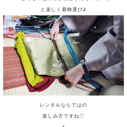
と楽しく着物選び♪
レンタルならではの
楽しみ方ですね♡
＊