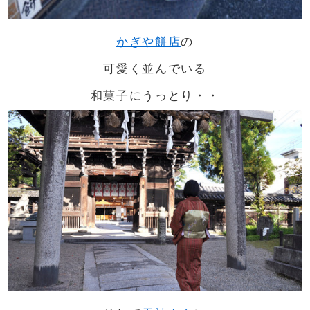
かぎや餅店
の
可愛く並んでいる
和菓子にうっとり・・