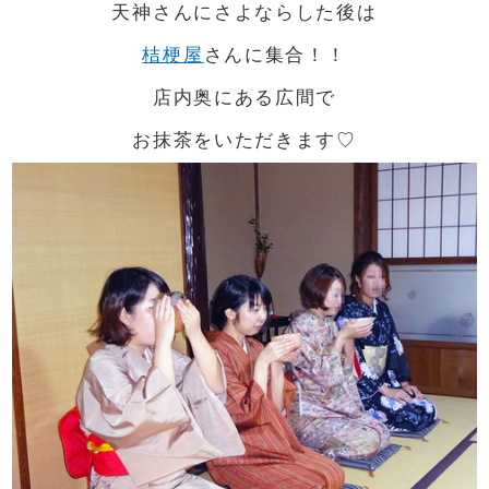
天神さんにさよならした後は
桔梗屋
さんに集合！！
店内奥にある広間で
お抹茶をいただきます♡