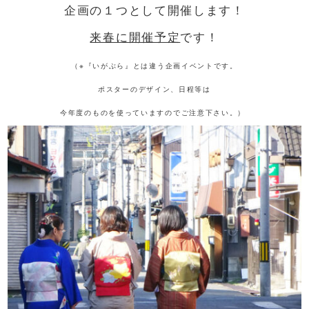
企画の１つとして開催します！
来春に開催予定
です！
（※『いがぶら』とは違う企画イベントです。
ポスターのデザイン、日程等は
今年度のものを使っていますのでご注意下さい。）