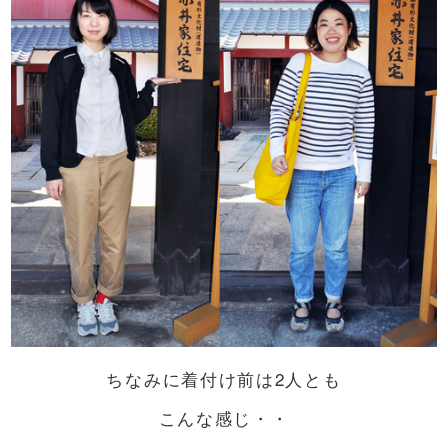
ちなみに着付け前は2人とも
こんな感じ・・