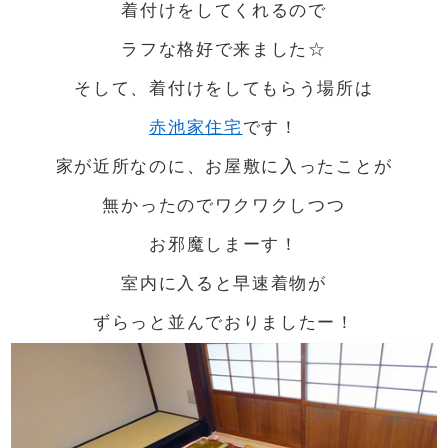
着付けをしてくれるので
ラフな格好で来ました☆
そして、着付けをしてもらう場所は
赤池家住宅
です！
家が近所なのに、お屋敷に入ったことが
無かったのでワクワクしつつ
お邪魔しまーす！
室内に入ると早速着物が
ずらっと並んでおりましたー！