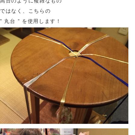
高台のように複雑なもの
ではなく、こちらの
” 丸台 ” を使用します！