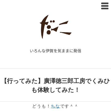
いろんな伊賀を気ままに発信
【行ってみた】廣澤徳三郎工房でくみひ
も体験してみた！
どうも！
ちな
です＾＾