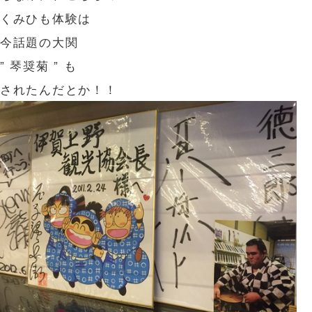
くみひも体験は
今話題の大関
” 琴奨菊 ” も
されたんだとか！！