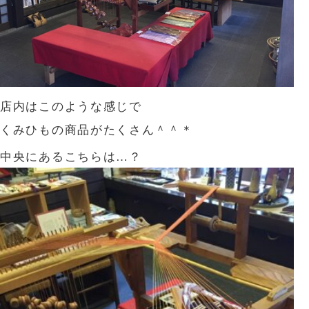
店内はこのような感じで
くみひもの商品がたくさん＾＾＊
中央にあるこちらは…？