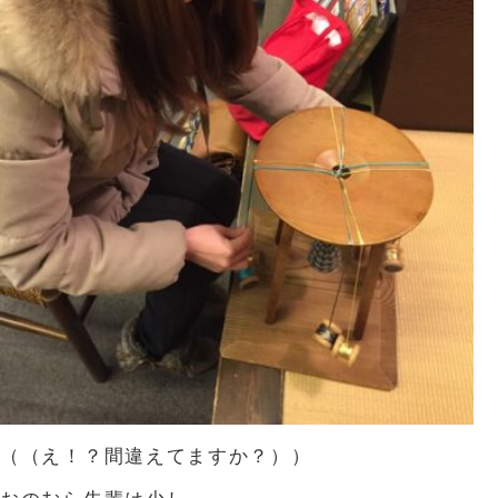
（（え！？間違えてますか？））
おのむら先輩は少し