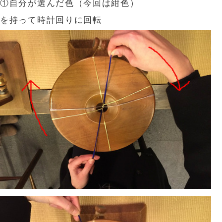
①自分が選んだ色（今回は紺色）
を持って時計回りに回転