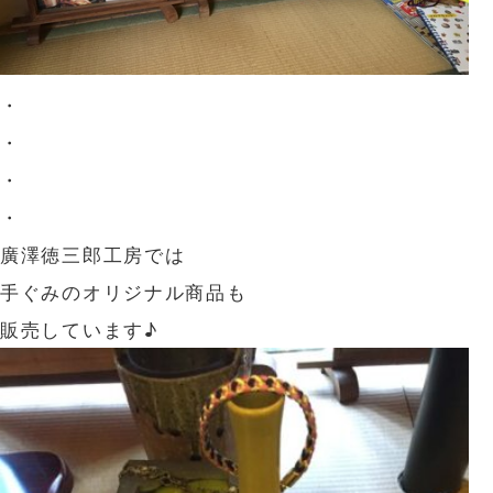
・
・
・
・
廣澤徳三郎工房では
手ぐみのオリジナル商品も
販売しています♪