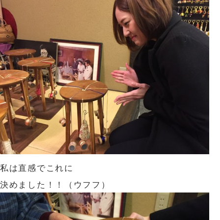
私は直感でこれに
決めました！！（ウフフ）