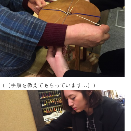
（（手順を教えてもらっています…））