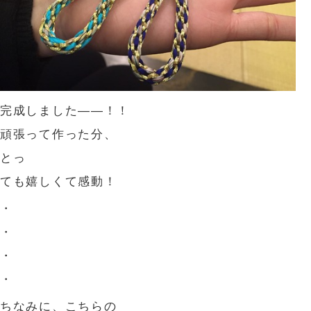
完成しました――！！
頑張って作った分、
とっ
ても嬉しくて感動！
・
・
・
・
ちなみに、こちらの