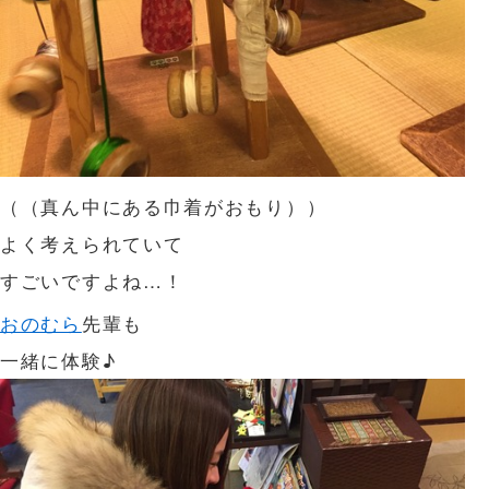
（（真ん中にある巾着がおもり））
よく考えられていて
すごいですよね…！
おのむら
先輩も
一緒に体験♪