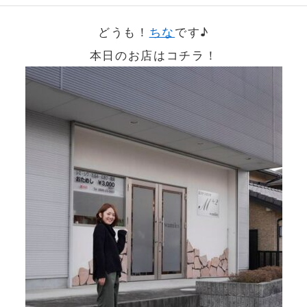
どうも！
ちな
です♪
本日のお店はコチラ！