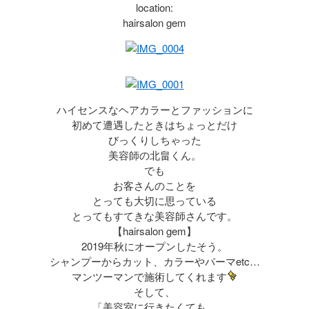
location:
hairsalon gem
ハイセンスなヘアカラーとファッションに
初めて遭遇したときはちょっとだけ
びっくりしちゃった
美容師の北畠くん。
でも
お客さんのことを
とっても大切に思っている
とってもすてきな美容師さんです。
【hairsalon gem】
2019年秋にオープンしたそう。
シャンプーからカット、カラーやパーマetc…
マンツーマンで施術してくれます
そして、
「美容室に行きたくても、