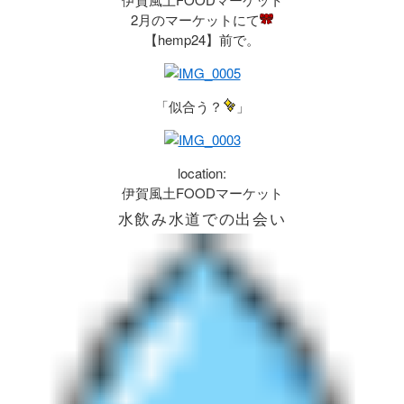
2月のマーケットにて
【hemp24】前で。
「似合う？
」
location:
伊賀風土FOODマーケット
水飲み水道
での出会い