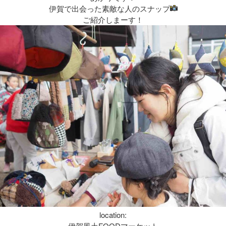
伊賀で出会った素敵な人のスナップ
ご紹介しまーす！
location:
伊賀風土FOODマーケット