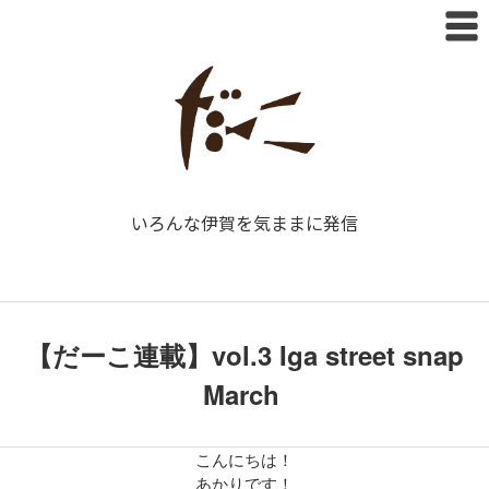
いろんな伊賀を気ままに発信
【だーこ連載】vol.3 Iga street snap
March
こんにちは！
あかりです！