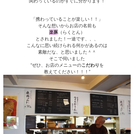
関わっているのがすぐに分かります！
「携わっていることが楽しい！！」
そんな想いからお店の名前も
楽豚
（らくとん）
とされました！一途です、、、
こんなに思い続けられる何かがあるのは
素敵だな、と思いました＾＾
そこで伺いました
”ぜひ、お店のメニューの
こだわり
を
教えてください！！！
”