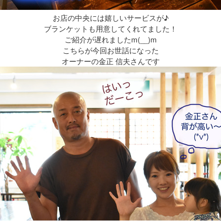
お店の中央には嬉しいサービスが♪
ブランケットも用意してくれてました！
ご紹介が遅れましたm(__)m
こちらが今回お世話になった
オーナーの
金正 信夫
さんです