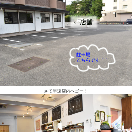
さて早速店内へゴー！