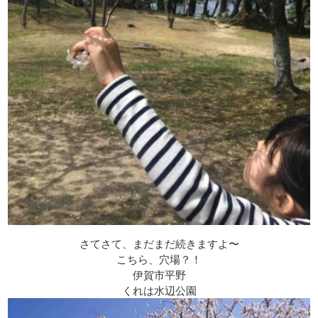
さてさて、まだまだ続きますよ〜
こちら、穴場？！
伊賀市平野
くれは水辺公園