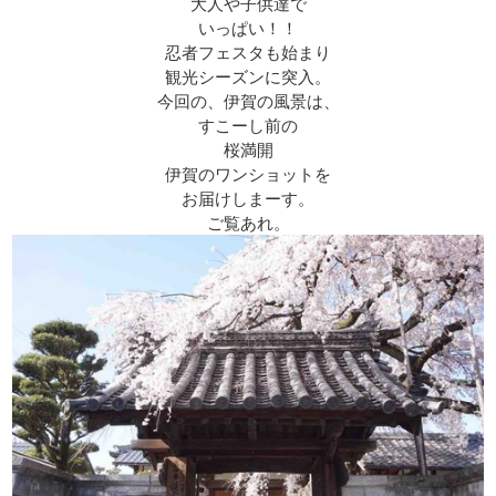
大人や子供達で
いっぱい！！
忍者フェスタも始まり
観光シーズンに突入。
今回の、伊賀の風景は、
すこーし前の
桜満開
伊賀のワンショットを
お届けしまーす。
ご覧あれ。