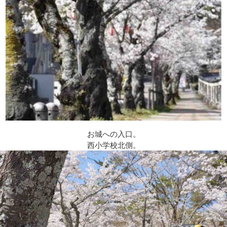
お城への入口。
西小学校北側。