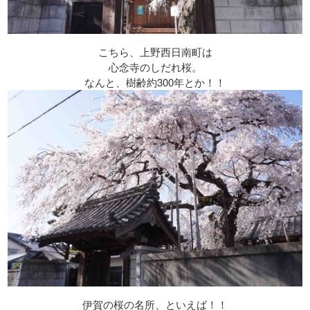
こちら、上野西日南町は
心念寺のしだれ桜。
なんと、樹齢約300年とか！！
伊賀の桜の名所、といえば！！