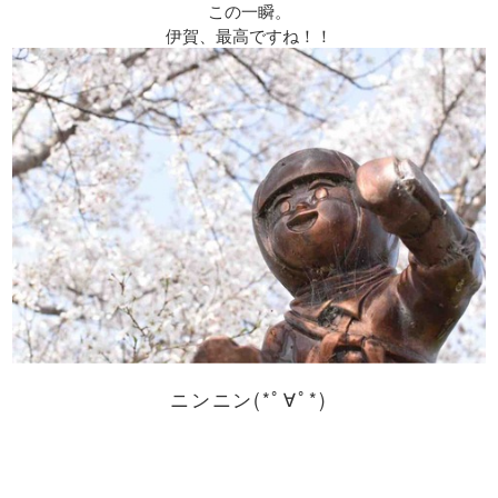
この一瞬。
伊賀、最高ですね！！
ニンニン(*ﾟ∀ﾟ*)