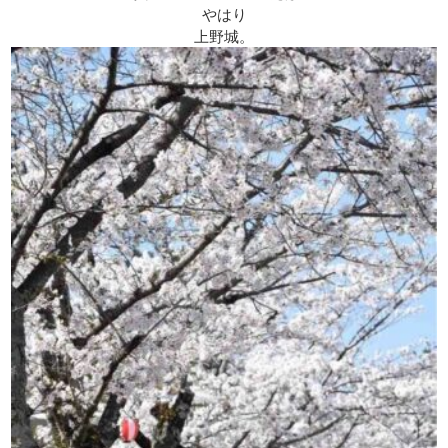
やはり
上野城。