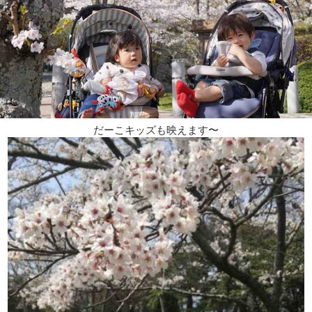
だーこキッズも映えます〜