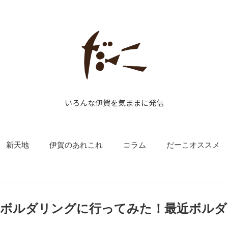
いろんな伊賀を気ままに発信
新天地
伊賀のあれこれ
コラム
だーこオススメ
ーボルダリングに行ってみた！最近ボルダ