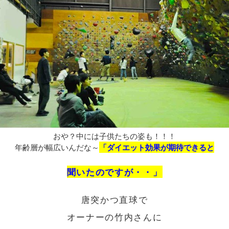
おや？中には子供たちの姿も！！！
年齢層が幅広いんだな～
「ダイエット効果が期待できると
聞いたのですが・・」
唐突かつ直球で
オーナーの竹内さんに