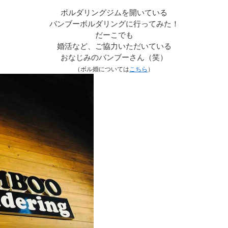
ボルダリングジムを開いている
バンブーボルダリングに行ってみた！
だーこでも
婚活など、ご協力いただいている
おなじみのバンブーさん（笑）
（ボル婚については
こちら
）