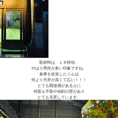
取材時は、１８時頃。
やはり男性が多い印象ですね。
倉庫を改造したジムは
何より天井が高くて広い！！！
とても開放感がある上に
何面も平面や傾斜の壁があり
とても充実しています。