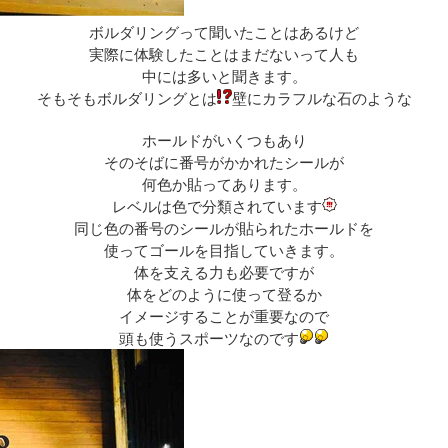
ボルダリングって聞いたことはあるけど
実際に体験したことはまだないって人も
中には多いと聞きます。
そもそもボルダリングとは
壁にカラフルな石のような
ホールドがいくつもあり
そのそばに番号がかかれたシールが
何色か貼ってあります。
レベルは色で分類されています
同じ色の番号のシールが貼られたホールドを
使ってゴールを目指していきます。
体を支える力も必要ですが
体をどのように使って登るか
イメージすることが重要なので
頭も使うスポーツなのです