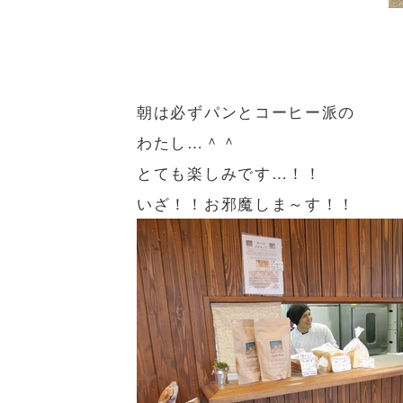
朝は必ずパンとコーヒー派の
わたし…＾＾
とても楽しみです…！！
いざ！！お邪魔しま～す！！