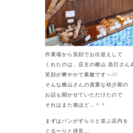
作業場から笑顔でお出迎えして
くれたのは、店主の横山 昌巳さん
笑顔が爽やかで素敵です～///
そんな横山さんの貴重な幼少期の
お話も聞かせていただけたので
それはまた後ほど…＾＾
まずはパンがずらりと並ぶ店内を
ぐるーりと拝見…