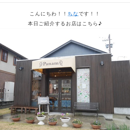
こんにちわ！！
ちな
です！！
本日ご紹介するお店はこちら♪