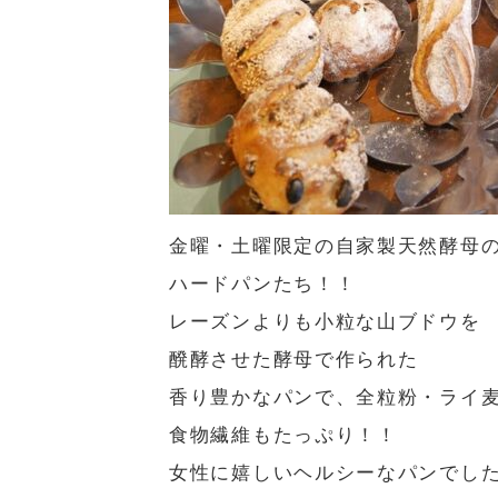
金曜・土曜限定の自家製天然酵母
ハードパンたち！！
レーズンよりも小粒な山ブドウを
醗酵させた酵母で作られた
香り豊かなパンで、全粒粉・ライ
食物繊維もたっぷり！！
女性に嬉しいヘルシーなパンでし