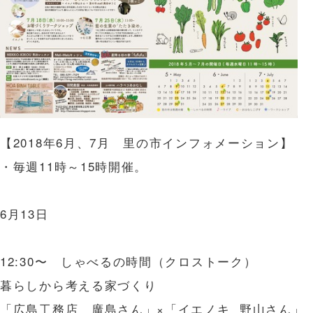
【2018年6月、7月 里の市インフォメーション】
・毎週11時～15時開催。
6月13日
12:30〜 しゃべるの時間（クロストーク）
暮らしから考える家づくり
「広島工務店 廣島さん」×「イエノキ 野山さん」