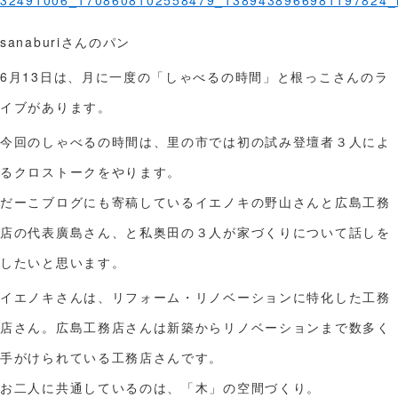
sanaburiさんのパン
6月13日は、月に一度の「しゃべるの時間」と根っこさんのラ
イブがあります。
今回のしゃべるの時間は、里の市では初の試み登壇者３人によ
るクロストークをやります。
だーこブログにも寄稿しているイエノキの野山さんと広島工務
店の代表廣島さん、と私奥田の３人が家づくりについて話しを
したいと思います。
イエノキさんは、リフォーム・リノベーションに特化した工務
店さん。広島工務店さんは新築からリノベーションまで数多く
手がけられている工務店さんです。
お二人に共通しているのは、「木」の空間づくり。