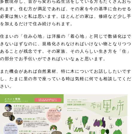
多数現存し、昔から変わらぬ生活をしている方もたくさんおら
れます。住む方が満足であれば、その家を今の基準に合わせる
必要は無いと私は思います。ほとんどの家は、修繕など少し手
を加えるだけで住み続けられます。
住まいの「住み心地」は洋服の「着心地」と同じで数値化はで
きないはずなのに、規格化されなければいけない物となりつつ
あることが残念です。その家族、その人らしい生き方を「住」
の部分でお手伝いができればいいなぁと思います。
また機会があれば自然素材、特に木についてお話ししたいです
し、たまに里の市で座っている時は気軽に何でも相談してくだ
さい。