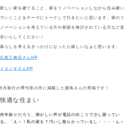
新しい家を建てること、家をリノベーションしながら住み継い
でいくことをテーマにトークして行きたいと思います。家のリ
ノベーションを考えている方や新築を検討されている方など是
非いらしてください！
暮らしを考えるきっかけになったら嬉しいなぁと思います。
広島工務店さんHP
イエノキさんHP
5月発行の季刊里の市に掲載した廣島さんの寄稿です！
快適な住まい
何年振りだろう、懐かしい声が電話の向こうで少し困ってい
る。「え～！私の家を？汚いし散らかっているし・・・・ん～