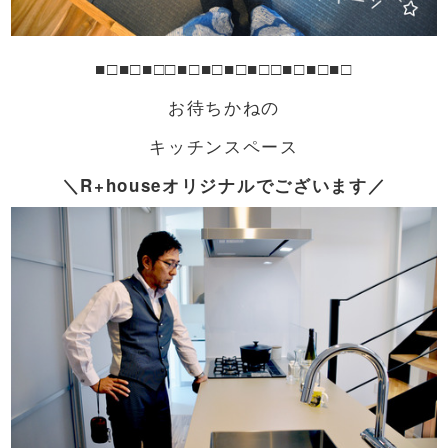
■□■□■□□■□■□■□■□□■□■□■□
お待ちかねの
キッチンスペース
＼R+houseオリジナルでございます／