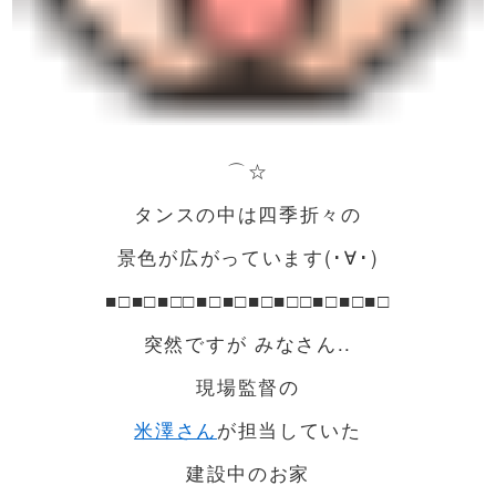
⌒☆
タンスの中は四季折々の
景色が広がっています(･∀･)
■□■□■□□■□■□■□■□□■□■□■□
突然ですが みなさん..
現場監督の
米澤さん
が担当していた
建設中のお家