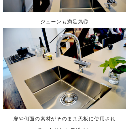
ジューンも満足気◎
扉や側面の素材がそのまま天板に使用され