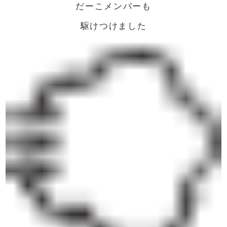
だーこメンバーも
駆けつけました