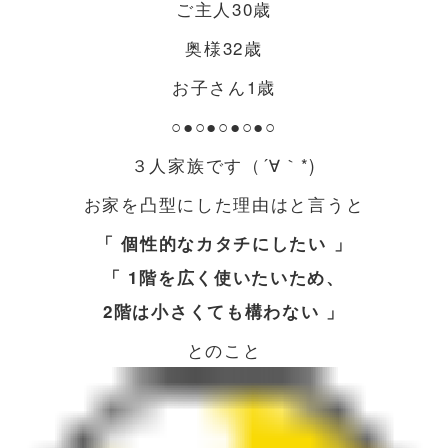
ご主人30歳
奥様32歳
お子さん1歳
○●○●○●○●○
３人家族です（´∀｀*)
お家を凸型にした理由はと言うと
「 個性的なカタチにしたい 」
「 1階を広く使いたいため、
2階は小さくても構わない 」
とのこと