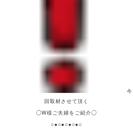
今
回取材させて頂く
◯W様ご夫婦をご紹介◯
○●○●○●○●○