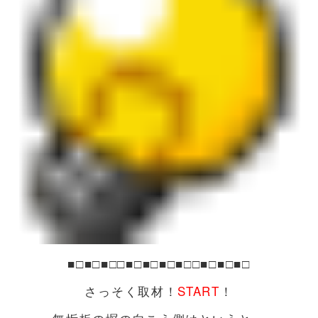
■□■□■□□■□■□■□■□□■□■□■□
さっそく取材！
START
！