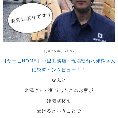
（↓過去記事はコチラ）
【だーこHOME】中里工務店・現場監督の米澤さん
に突撃インタビュー！！
なんと
米澤さんが担当したこのお家が
雑誌取材を
受けるということで