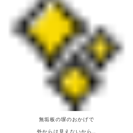
無垢板の塀のおかげで
外からは見えないから..