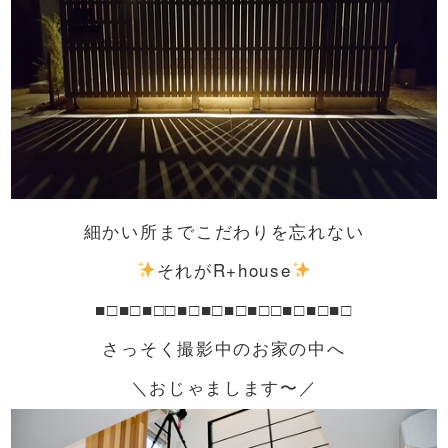
細かい所までこだわりを忘れない
それがR+house
■□■□■□□■□■□■□■□□■□■□■□
さっそく撮影中のお家の中へ
＼おじゃまします〜／