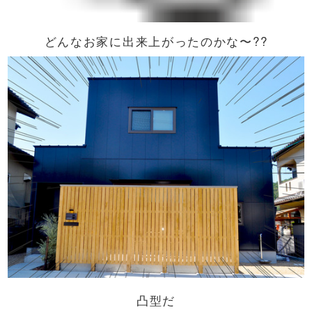
どんなお家に出来上がったのかな〜??
凸型だ