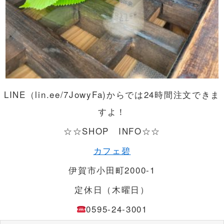
LINE（lin.ee/7JowyFa)からでは24時間注文できま
すよ！
☆☆SHOP INFO☆☆
カフェ碧
伊賀市小田町2000-1
定休日（木曜日）
0595-24-3001