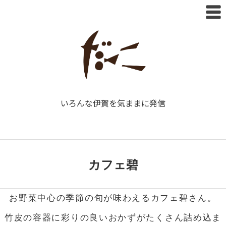
いろんな伊賀を気ままに発信
カフェ碧
お野菜中心の季節の旬が味わえるカフェ碧さん。
竹皮の容器に彩りの良いおかずがたくさん詰め込ま