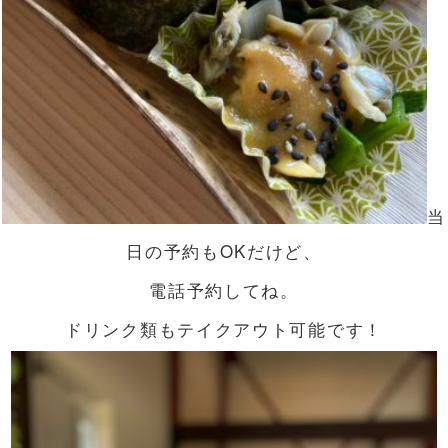
当
日の予約もOKだけど、
電話予約してね。
ドリンク類もテイクアウト可能です！