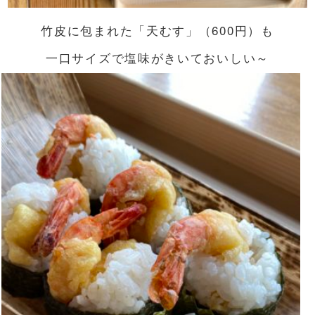
竹皮に包まれた「天むす」（600円）も
一口サイズで塩味がきいておいしい～