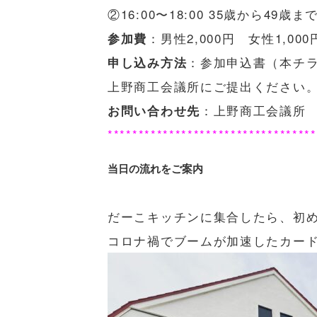
②16:00〜18:00 35歳から4
：男性2,000円 女性1,000
参加費
：参加申込書（本チラ
申し込み方法
上野商工会議所にご提出ください
：上野商工会議所 総務
お問い合わせ先
**********************************
当日の流れをご案内
だーこキッチンに集合したら、初
コロナ禍でブームが加速したカー