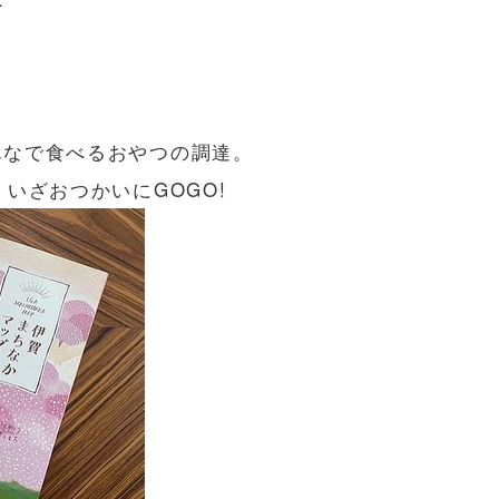
んなで食べるおやつの調達。
いざおつかいにGOGO!