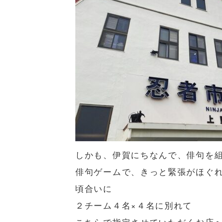
しかも、伊賀にちなんで、俳句を
俳句ゲームで、きっと緊張がほぐ
頃合いに
２チーム４名×４名に別れて
こちらで指定させていただくお店