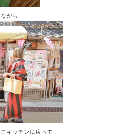
しながら
ーこキッチンに戻って