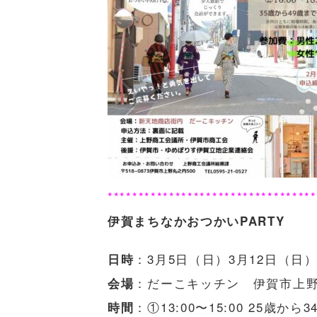
**********************************
伊賀まちなかおつかいPARTY
：3月5日（日）3月12日（日）
日時
：だーこキッチン 伊賀市上野
会場
：①13:00〜15:00 25歳
時間