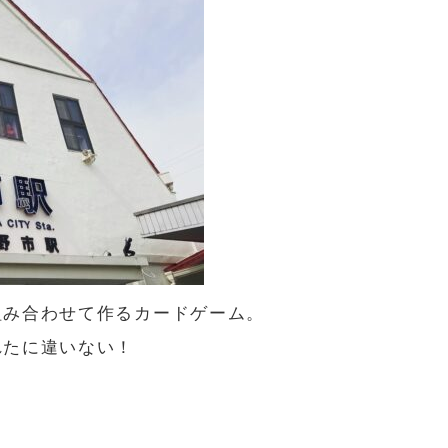
組み合わせて作るカードゲーム。
れたに違いない！
へ