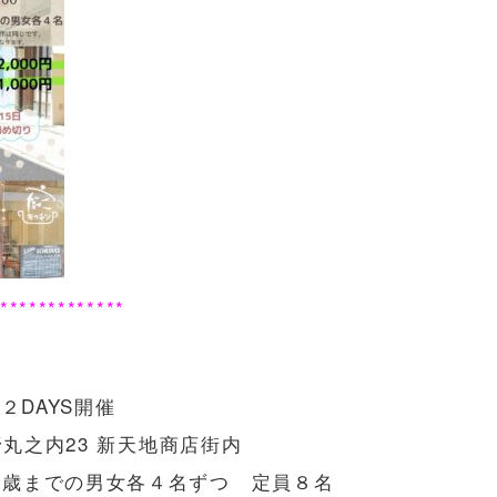
*************
２DAYS開催
丸之内23 新天地商店街内
から34歳までの男女各４名ずつ 定員８名