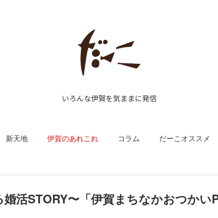
いろんな伊賀を気ままに発信
新天地
伊賀のあれこれ
コラム
だーこオススメ
婚活STORY〜「伊賀まちなかおつかいP